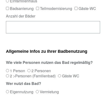
Einfamilienhaus
Badsanierung
Teilmodernisierung
Gäste-WC
Anzahl der Bäder
Allgemeine Infos zu Ihrer Badbenutzung
Wie viele Personen nutzen das Bad regelmäßig?
1 Person
2 Personen
2 >Personen (Familienbad)
Gäste WC
Wer nutzt das Bad?
Eigennutzung
Vermietung