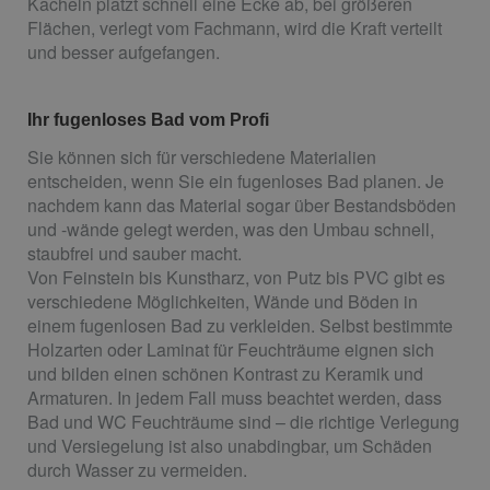
Kacheln platzt schnell eine Ecke ab, bei größeren
Flächen, verlegt vom Fachmann, wird die Kraft verteilt
und besser aufgefangen.
Ihr fugenloses Bad vom Profi
Sie können sich für verschiedene Materialien
entscheiden, wenn Sie ein fugenloses Bad planen. Je
nachdem kann das Material sogar über Bestandsböden
und -wände gelegt werden, was den Umbau schnell,
staubfrei und sauber macht.
Von Feinstein bis Kunstharz, von Putz bis PVC gibt es
verschiedene Möglichkeiten, Wände und Böden in
einem fugenlosen Bad zu verkleiden. Selbst bestimmte
Holzarten oder Laminat für Feuchträume eignen sich
und bilden einen schönen Kontrast zu Keramik und
Armaturen. In jedem Fall muss beachtet werden, dass
Bad und WC Feuchträume sind – die richtige Verlegung
und Versiegelung ist also unabdingbar, um Schäden
durch Wasser zu vermeiden.