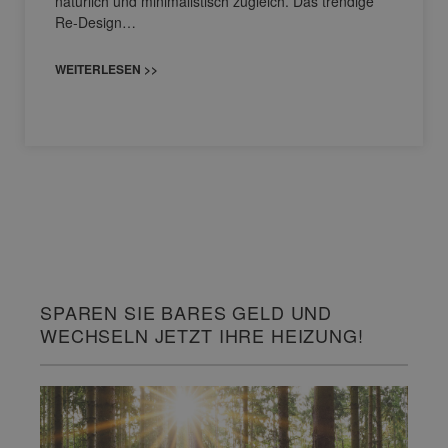
natürlich und minimalistisch zugleich. Das trendige
Re-Design…
WEITERLESEN >>
SPAREN SIE BARES GELD UND
WECHSELN JETZT IHRE HEIZUNG!