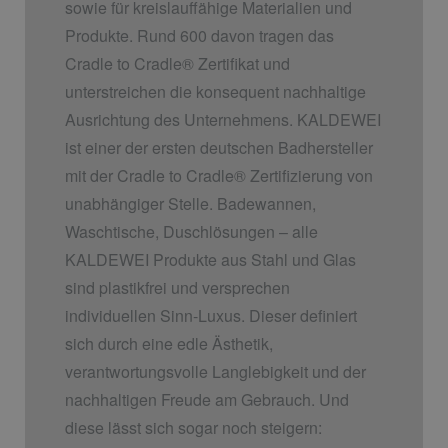
sowie für kreislauffähige Materialien und
Produkte. Rund 600 davon tragen das
Cradle to Cradle
®
Zertifikat und
unterstreichen die konsequent nachhaltige
Ausrichtung des Unternehmens. KALDEWEI
ist einer der ersten deutschen Badhersteller
mit der Cradle to Cradle
®
Zertifizierung von
unabhängiger Stelle. Badewannen,
Waschtische, Duschlösungen – alle
KALDEWEI Produkte aus Stahl und Glas
sind plastikfrei und versprechen
individuellen Sinn-Luxus. Dieser definiert
sich durch eine edle Ästhetik,
verantwortungsvolle Langlebigkeit und der
nachhaltigen Freude am Gebrauch. Und
diese lässt sich sogar noch steigern: