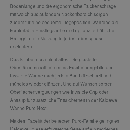
Bodenlänge und die ergonomische Rückenschräge
mit weich auslaufendem Nackenbereich sorgen
zudem für eine bequeme Liegeposition, während die
komfortable Einstiegshöhe und optional erhältliche
Haltegriffe die Nutzung in jeder Lebensphase
erleichtern.
Das ist aber noch nicht alles: Die glasierte
Oberfläche schafft ein edles Erscheinungsbild und
lässt die Wanne nach jedem Bad blitzschnell und
mühelos wieder glänzen. Und auf Wunsch sorgen
Oberflächenvergütungen wie Invisible Grip oder
Antislip für zusätzliche Trittsicherheit in der Kaldewei
Wanne Puro Next.
Mit dem Facelift der beliebten Puro-Familie gelingt es
Kaldewei, diese erfolgreiche Serie auf ein modernes