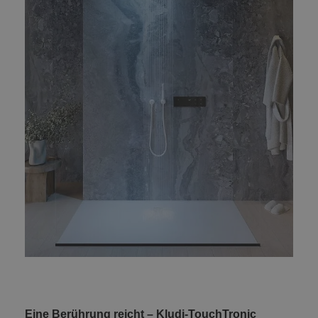
Eine Berührung reicht – Kludi-TouchTronic