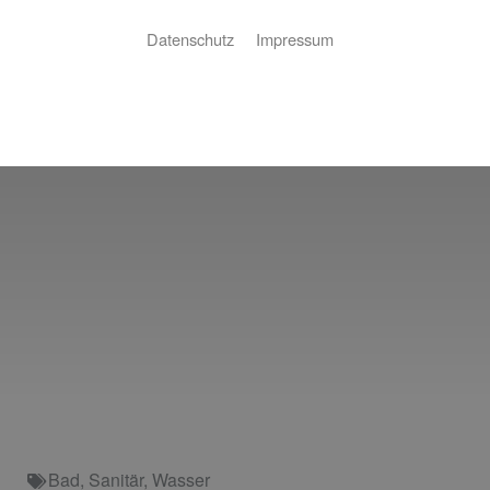
Datenschutz
Impressum
Bad
,
Sanitär
,
Wasser