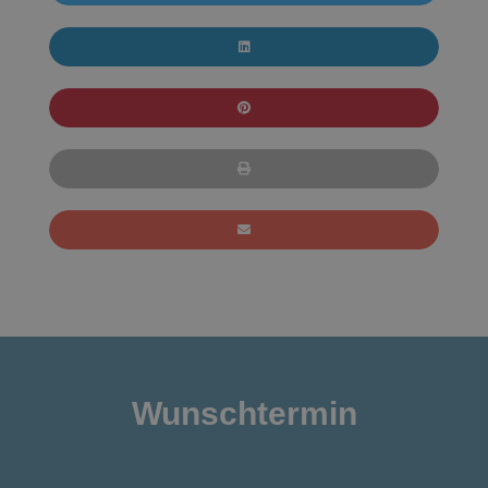
Wunschtermin