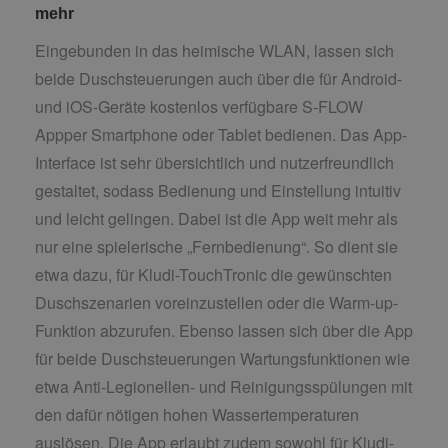
mehr
Eingebunden in das heimische WLAN, lassen sich
beide Duschsteuerungen auch über die für Android-
und iOS-Geräte kostenlos verfügbare S-FLOW
Appper Smartphone oder Tablet bedienen. Das App-
Interface ist sehr übersichtlich und nutzerfreundlich
gestaltet, sodass Bedienung und Einstellung intuitiv
und leicht gelingen. Dabei ist die App weit mehr als
nur eine spielerische „Fernbedienung“. So dient sie
etwa dazu, für Kludi-TouchTronic die gewünschten
Duschszenarien voreinzustellen oder die Warm-up-
Funktion abzurufen. Ebenso lassen sich über die App
für beide Duschsteuerungen Wartungsfunktionen wie
etwa Anti-Legionellen- und Reinigungsspülungen mit
den dafür nötigen hohen Wassertemperaturen
auslösen. Die App erlaubt zudem sowohl für Kludi-